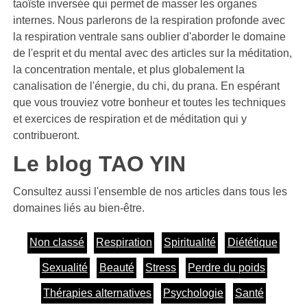
taoïste inversée qui permet de masser les organes
internes. Nous parlerons de la respiration profonde avec
la respiration ventrale sans oublier d'aborder le domaine
de l'esprit et du mental avec des articles sur la méditation,
la concentration mentale, et plus globalement la
canalisation de l'énergie, du chi, du prana. En espérant
que vous trouviez votre bonheur et toutes les techniques
et exercices de respiration et de méditation qui y
contribueront.
Le blog TAO YIN
Consultez aussi l'ensemble de nos articles dans tous les
domaines liés au bien-être.
Non classé
Respiration
Spiritualité
Diététique
Sexualité
Beauté
Stress
Perdre du poids
Thérapies alternatives
Psychologie
Santé