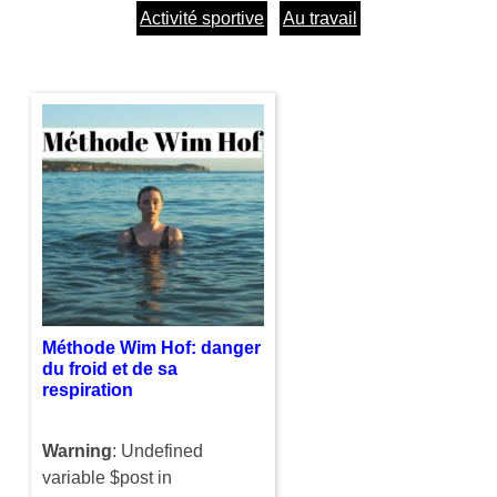
Activité sportive
Au travail
Méthode Wim Hof: danger
du froid et de sa
respiration
Warning
: Undefined
variable $post in