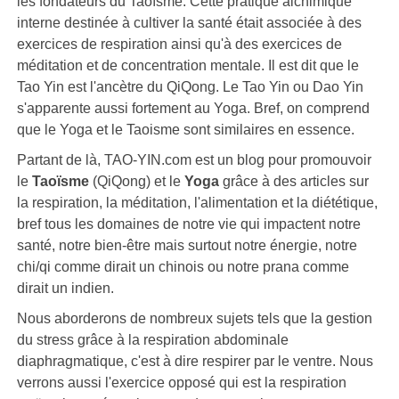
les fondateurs du Taoïsme. Cette pratique alchimique
interne destinée à cultiver la santé était associée à des
exercices de respiration ainsi qu'à des exercices de
méditation et de concentration mentale. Il est dit que le
Tao Yin est l'ancètre du QiQong. Le Tao Yin ou Dao Yin
s'apparente aussi fortement au Yoga. Bref, on comprend
que le Yoga et le Taoisme sont similaires en essence.
Partant de là, TAO-YIN.com est un blog pour promouvoir
le
Taoïsme
(QiQong) et le
Yoga
grâce à des articles sur
la respiration, la méditation, l'alimentation et la diététique,
bref tous les domaines de notre vie qui impactent notre
santé, notre bien-être mais surtout notre énergie, notre
chi/qi comme dirait un chinois ou notre prana comme
dirait un indien.
Nous aborderons de nombreux sujets tels que la gestion
du stress grâce à la respiration abdominale
diaphragmatique, c'est à dire respirer par le ventre. Nous
verrons aussi l'exercice opposé qui est la respiration