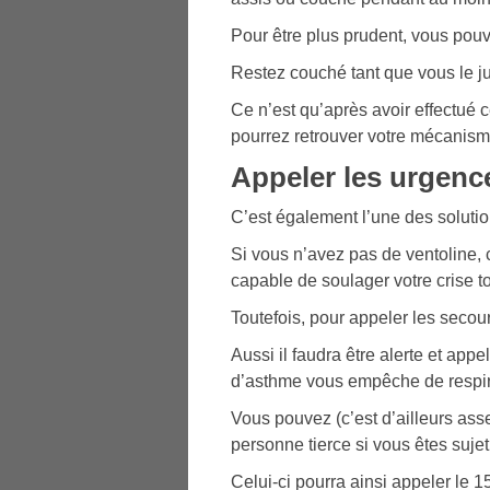
Pour être plus prudent, vous pouv
Restez couché tant que vous le j
Ce n’est qu’après avoir effectué 
pourrez retrouver votre mécanisme
Appeler les urgenc
C’est également l’une des solutio
Si vous n’avez pas de ventoline,
capable de soulager votre crise to
Toutefois, pour appeler les secour
Aussi il faudra être alerte et app
d’asthme vous empêche de respir
Vous pouvez (c’est d’ailleurs a
personne tierce si vous êtes suje
Celui-ci pourra ainsi appeler le 15