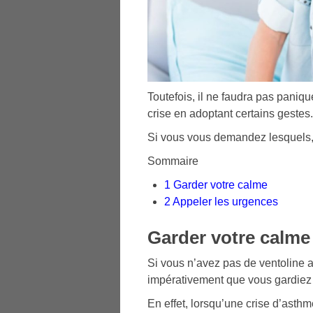
Toutefois, il ne faudra pas paniq
crise en adoptant certains gestes.
Si vous vous demandez lesquels, r
Sommaire
1
Garder votre calme
2
Appeler les urgences
Garder votre calme
Si vous n’avez pas de ventoline a
impérativement que vous gardiez 
En effet, lorsqu’une crise d’asth