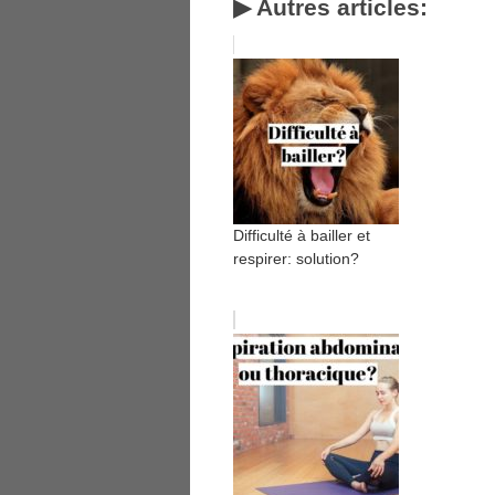
▶ Autres articles:
Difficulté à bailler et
respirer: solution?