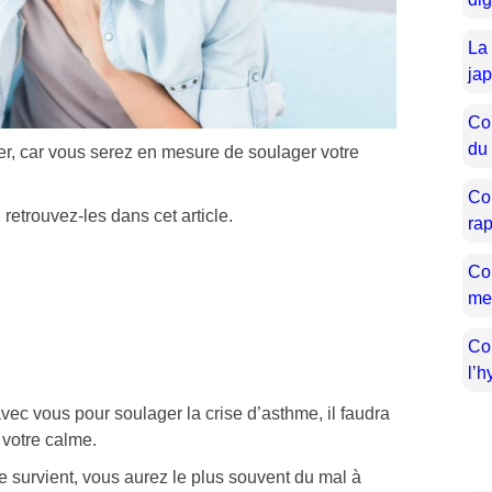
La
jap
Co
du
uer, car vous serez en mesure de soulager votre
Co
etrouvez-les dans cet article.
ra
Co
me
Co
l’h
vec vous pour soulager la crise d’asthme, il faudra
votre calme.
me survient, vous aurez le plus souvent du mal à