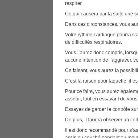
respirer.
Ce qui causera par la suite une s
Dans ces circonstances, vous aur
Votre rythme cardiaque pourra s’a
de difficultés respiratoires.
Vous l’aurez donc compris, lorsqu
aucune intention de l’aggraver, v
Ce faisant, vous aurez la possibil
C’est la raison pour laquelle, il e
Pour ce faire, vous aurez égaleme
asseoir, tout en essayant de vous 
Essayez de garder le contrôle sur 
De plus, il faudra observer un ce
Il est donc recommandé pour s’as
assis ou couché pendant au moin