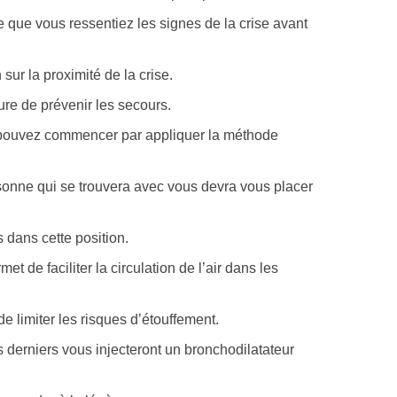
e que vous ressentiez les signes de la crise avant
ur la proximité de la crise.
re de prévenir les secours.
s pouvez commencer par appliquer la méthode
onne qui se trouvera avec vous devra vous placer
 dans cette position.
et de faciliter la circulation de l’air dans les
de limiter les risques d’étouffement.
s derniers vous injecteront un bronchodilatateur