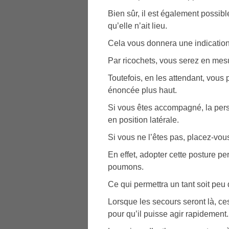
Bien sûr, il est également possibl
qu’elle n’ait lieu.
Cela vous donnera une indication s
Par ricochets, vous serez en mesu
Toutefois, en les attendant, vou
énoncée plus haut.
Si vous êtes accompagné, la pers
en position latérale.
Si vous ne l’êtes pas, placez-vous
En effet, adopter cette posture perm
poumons.
Ce qui permettra un tant soit peu 
Lorsque les secours seront là, ce
pour qu’il puisse agir rapidement.