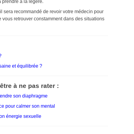
 prendre à la légère.
, il sera recommandé de revoir votre médecin pour
e vous retrouver constamment dans des situations
?
aine et équilibrée ?
tre à ne pas rater :
détendre son diaphragme
ce pour calmer son mental
son énergie sexuelle