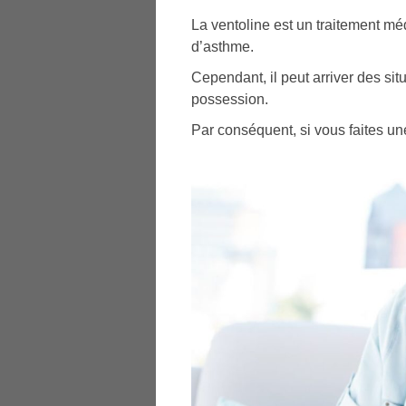
La ventoline est un traitement m
d’asthme.
Cependant, il peut arriver des si
possession.
Par conséquent, si vous faites un