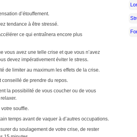
Lor
ensation d’étouffement.
St
ez tendance à être stressé.
Fo
ccélérer ce qui entraînera encore plus
e vous avez une telle crise et que vous n’avez
ous devez impérativement éviter le stress.
ité de limiter au maximum les effets de la crise.
st conseillé de prendre du repos.
nt la possibilité de vous coucher ou de vous
relaxer.
votre souffle.
rtain temps avant de vaquer à d’autres occupations.
surer du soulagement de votre crise, de rester
s 15 minutes.