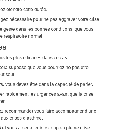
ez étendre cette durée.
ugez nécessaire pour ne pas aggraver votre crise.
ce geste dans les bonnes conditions, que vous
 respiratoire normal.
es
ns les plus efficaces dans ce cas.
 cela suppose que vous pourriez ne pas être
ut seul.
s, vous devez être dans la capacité de parler.
eler rapidement les urgences avant que la crise
er.
ssez recommandé) vous faire accompagner d’une
t aux crises d’asthme.
 et vous aider à tenir le coup en pleine crise.