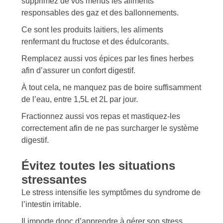
supprimez de vos menus les aliments
responsables des gaz et des ballonnements.
Ce sont les produits laitiers, les aliments
renfermant du fructose et des édulcorants.
Remplacez aussi vos épices par les fines herbes
afin d’assurer un confort digestif.
À tout cela, ne manquez pas de boire suffisamment
de l’eau, entre 1,5L et 2L par jour.
Fractionnez aussi vos repas et mastiquez-les
correctement afin de ne pas surcharger le système
digestif.
Évitez toutes les situations
stressantes
Le stress intensifie les symptômes du syndrome de
l’intestin irritable.
Il importe donc d’apprendre à gérer son stress.