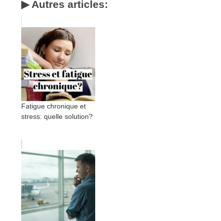
▶ Autres articles:
Fatigue chronique et
stress: quelle solution?