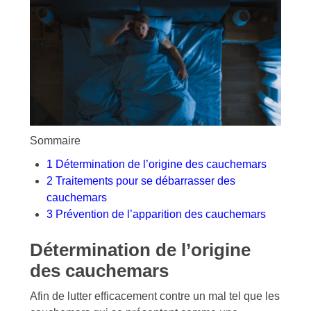
Sommaire
1
Détermination de l’origine des cauchemars
2
Traitements pour se débarrasser des
cauchemars
3
Prévention de l’apparition des cauchemars
Détermination de l’origine
des cauchemars
Afin de lutter efficacement contre un mal tel que les